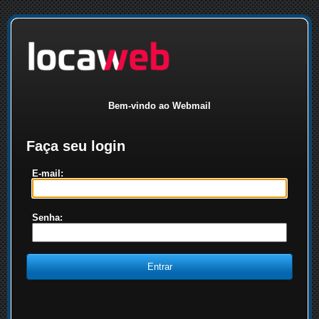
Bem-vindo ao Webmail
Faça seu login
E-mail:
Senha: