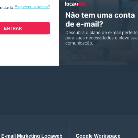
Esqueceu a senha?
nectado
E-mail Marketing Locaweb
Google Workspace