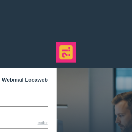
o Webmail Locaweb
exibir