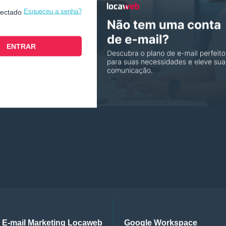
Esqueceu a senha?
nectado
E-mail Marketing Locaweb
Google Workspace