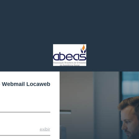
o Webmail Locaweb
exibir