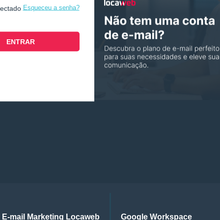
Esqueceu a senha?
nectado
E-mail Marketing Locaweb
Google Workspace