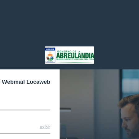
o Webmail Locaweb
exibir