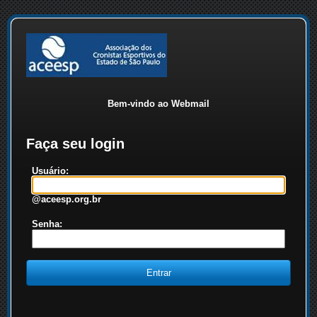
Bem-vindo ao Webmail
Faça seu login
Usuário:
@aceesp.org.br
Senha: