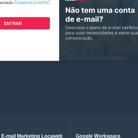
Esqueceu a senha?
nectado
E-mail Marketing Locaweb
Google Workspace