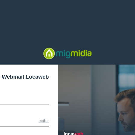
o Webmail Locaweb
exibir