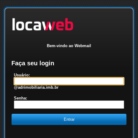
Bem-vindo ao Webmail
Faça seu login
Usuário:
@adrimobiliaria.imb.br
Senha: