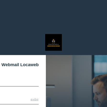
o Webmail Locaweb
exibir