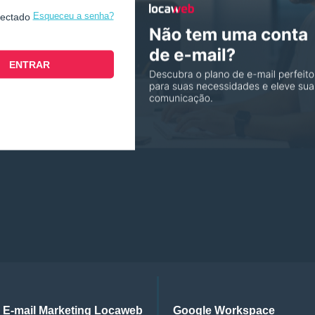
Esqueceu a senha?
nectado
E-mail Marketing Locaweb
Google Workspace