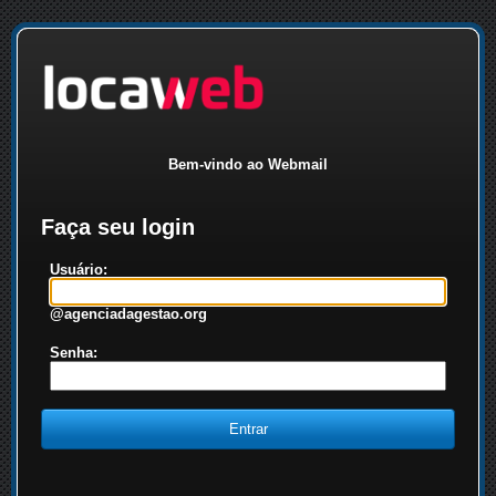
Bem-vindo ao Webmail
Faça seu login
Usuário:
@agenciadagestao.org
Senha: