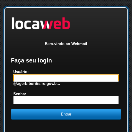
Bem-vindo ao Webmail
Faça seu login
Usuário:
@agerb.buritis.ro.gov.b...
Senha: