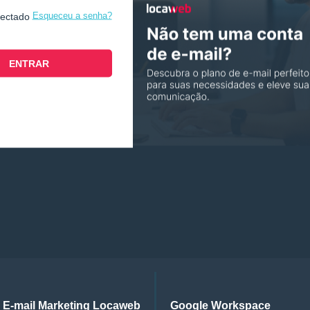
Esqueceu a senha?
nectado
E-mail Marketing Locaweb
Google Workspace