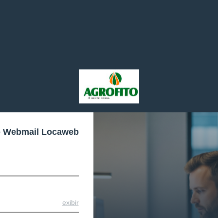
o Webmail Locaweb
exibir