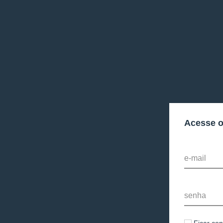
Acesse 
e-mail
senha