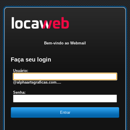
Bem-vindo ao Webmail
Faça seu login
Usuário:
@alphaartsgraficas.com....
Senha: