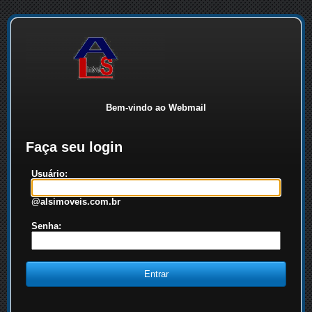
Bem-vindo ao Webmail
Faça seu login
Usuário:
@alsimoveis.com.br
Senha: