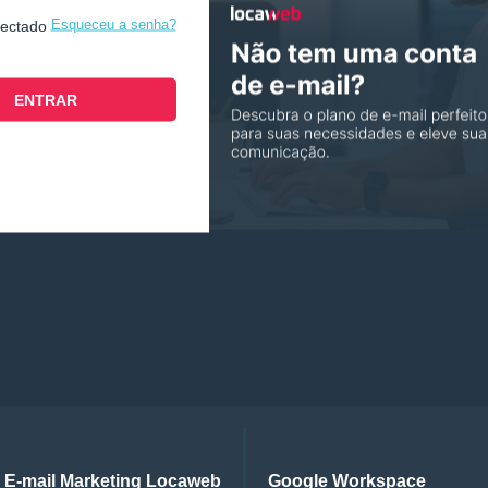
Esqueceu a senha?
nectado
E-mail Marketing Locaweb
Google Workspace