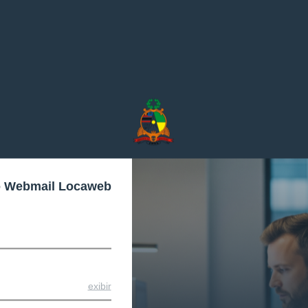
o Webmail Locaweb
exibir