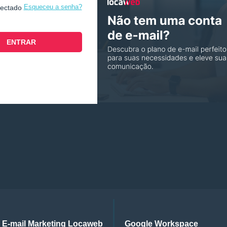
Esqueceu a senha?
nectado
E-mail Marketing Locaweb
Google Workspace