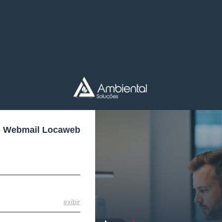
o Webmail Locaweb
exibir