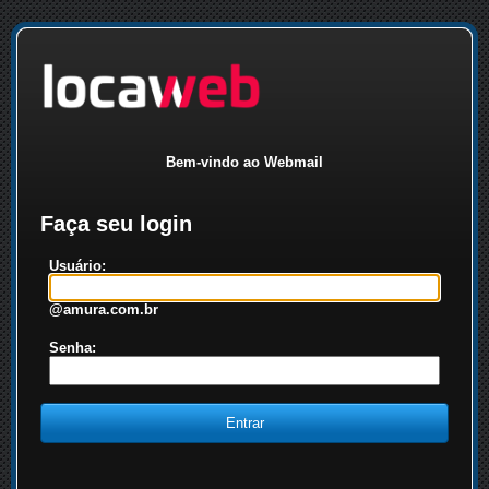
Bem-vindo ao Webmail
Faça seu login
Usuário:
@amura.com.br
Senha: