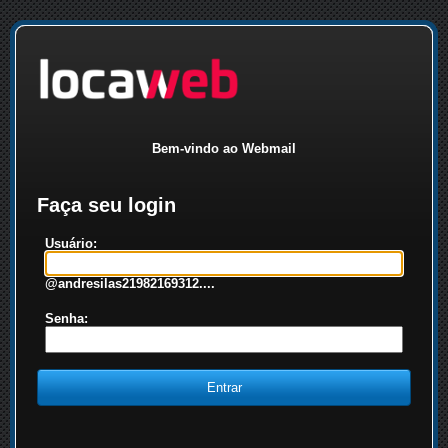
Bem-vindo ao Webmail
Faça seu login
Usuário:
@andresilas21982169312....
Senha: