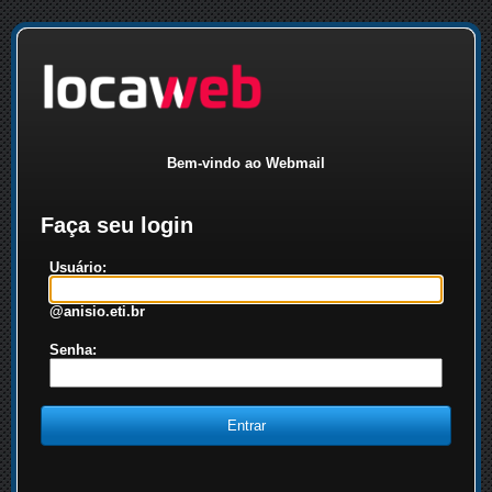
Bem-vindo ao Webmail
Faça seu login
Usuário:
@anisio.eti.br
Senha: