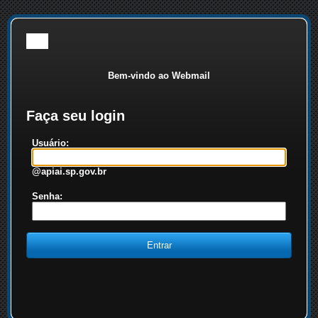
Bem-vindo ao Webmail
Faça seu login
Usuário:
@apiai.sp.gov.br
Senha: