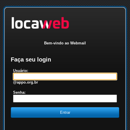
Bem-vindo ao Webmail
Faça seu login
Usuário:
@appo.org.br
Senha: