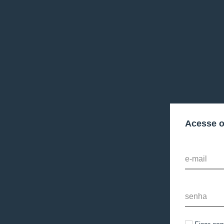
Acesse 
e-mail
senha