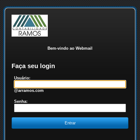
Bem-vindo ao Webmail
Faça seu login
Usuário:
@arramos.com
Senha: