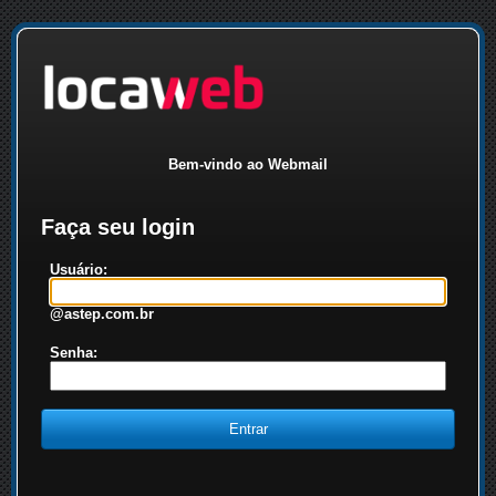
Bem-vindo ao Webmail
Faça seu login
Usuário:
@astep.com.br
Senha: