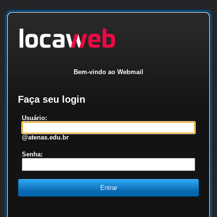
Bem-vindo ao Webmail
Faça seu login
Usuário:
@atenas.edu.br
Senha: