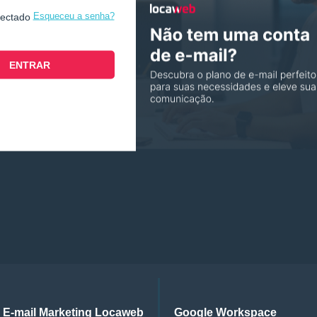
Esqueceu a senha?
nectado
E-mail Marketing Locaweb
Google Workspace