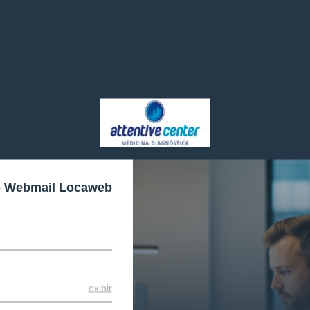
o Webmail Locaweb
exibir