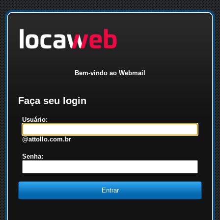
Bem-vindo ao Webmail
Faça seu login
Usuário:
@attollo.com.br
Senha: