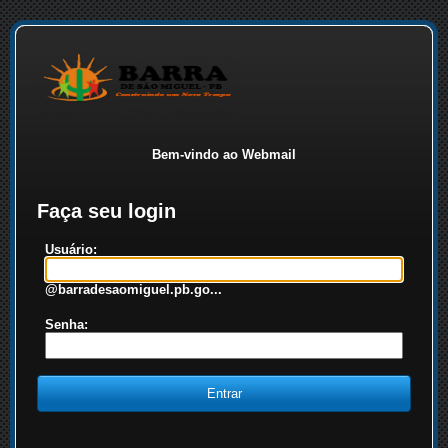
Bem-vindo ao Webmail
Faça seu login
Usuário:
@barradesaomiguel.pb.go...
Senha: