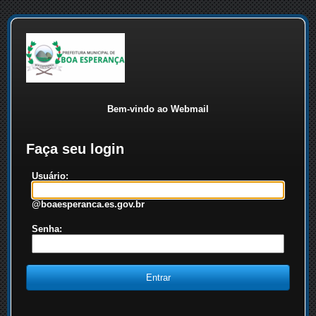
Bem-vindo ao Webmail
Faça seu login
Usuário:
@boaesperanca.es.gov.br
Senha: