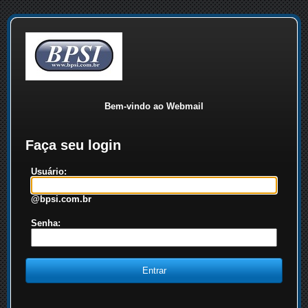
Bem-vindo ao Webmail
Faça seu login
Usuário:
@bpsi.com.br
Senha: