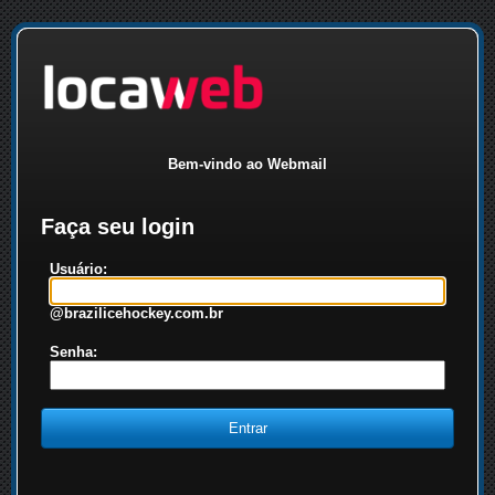
Bem-vindo ao Webmail
Faça seu login
Usuário:
@brazilicehockey.com.br
Senha: