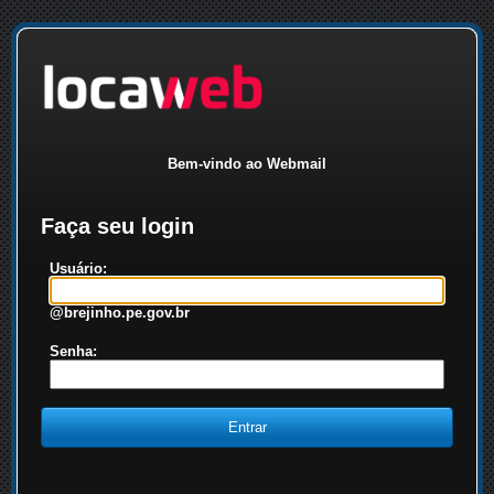
Bem-vindo ao Webmail
Faça seu login
Usuário:
@brejinho.pe.gov.br
Senha: