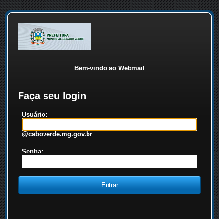
Bem-vindo ao Webmail
Faça seu login
Usuário:
@caboverde.mg.gov.br
Senha: