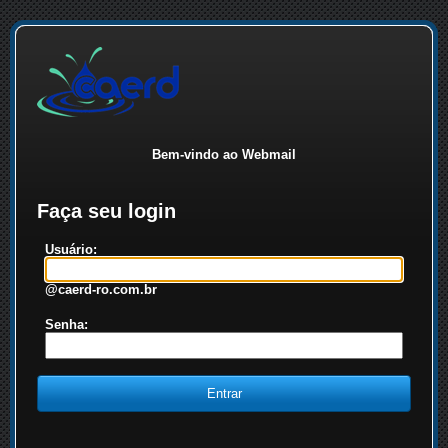
Bem-vindo ao Webmail
Faça seu login
Usuário:
@caerd-ro.com.br
Senha: