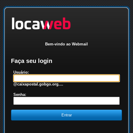
Bem-vindo ao Webmail
Faça seu login
Usuário:
@caixapostal.gobgo.org....
Senha: