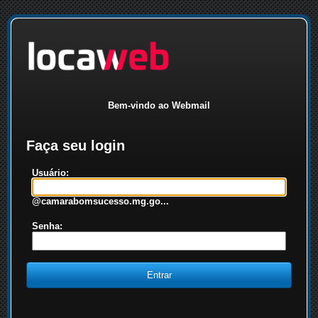
Bem-vindo ao Webmail
Faça seu login
Usuário:
@camarabomsucesso.mg.go...
Senha: