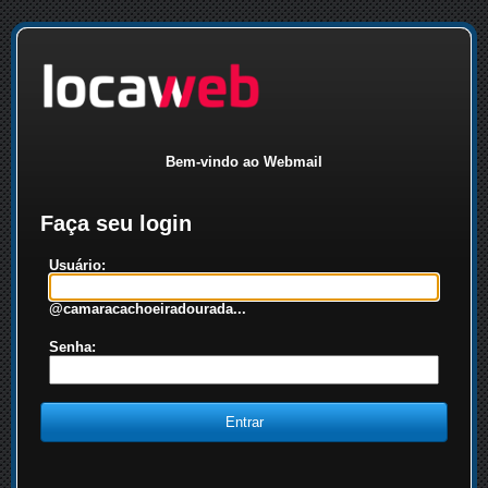
Bem-vindo ao Webmail
Faça seu login
Usuário:
@camaracachoeiradourada...
Senha: