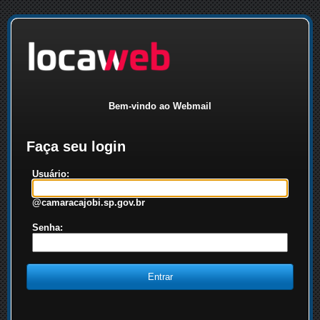
Bem-vindo ao Webmail
Faça seu login
Usuário:
@camaracajobi.sp.gov.br
Senha: