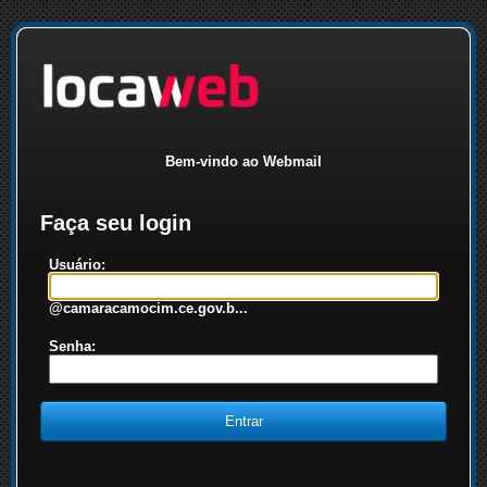
Bem-vindo ao Webmail
Faça seu login
Usuário:
@camaracamocim.ce.gov.b...
Senha: