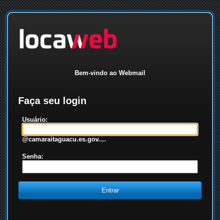
Bem-vindo ao Webmail
Faça seu login
Usuário:
@camaraitaguacu.es.gov....
Senha: