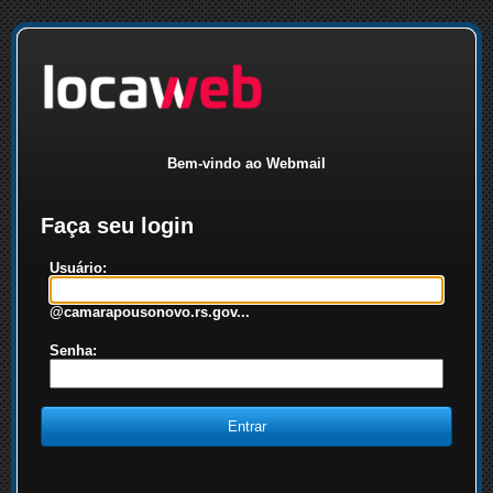
Bem-vindo ao Webmail
Faça seu login
Usuário:
@camarapousonovo.rs.gov...
Senha: