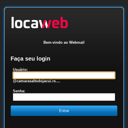
Bem-vindo ao Webmail
Faça seu login
Usuário:
@camarasaltodojacui.rs....
Senha: