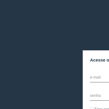
Acesse 
e-mail
senha