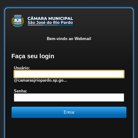
Bem-vindo ao Webmail
Faça seu login
Usuário:
@camarasjriopardo.sp.go...
Senha: