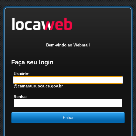
Bem-vindo ao Webmail
Faça seu login
Usuário:
@camarauruoca.ce.gov.br
Senha: