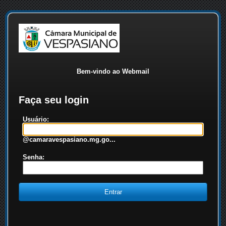
Bem-vindo ao Webmail
Faça seu login
Usuário:
@camaravespasiano.mg.go...
Senha: