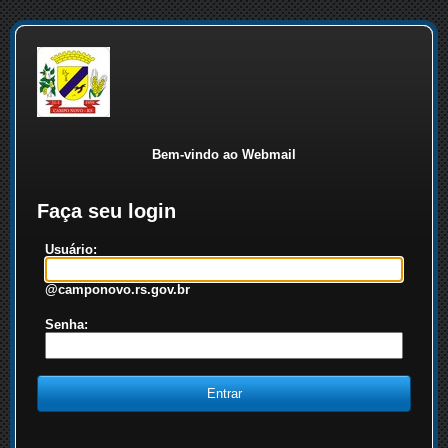
Bem-vindo ao Webmail
Faça seu login
Usuário:
@camponovo.rs.gov.br
Senha: