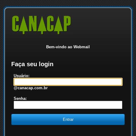
Bem-vindo ao Webmail
Faça seu login
Usuário:
@canacap.com.br
Senha: