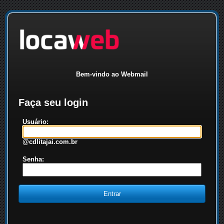
Bem-vindo ao Webmail
Faça seu login
Usuário:
@cdlitajai.com.br
Senha: