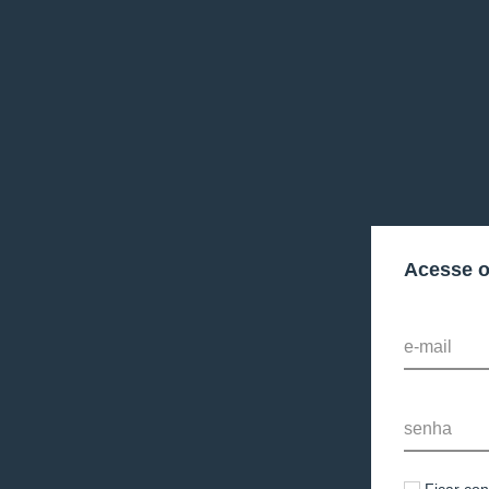
Acesse 
e-mail
senha